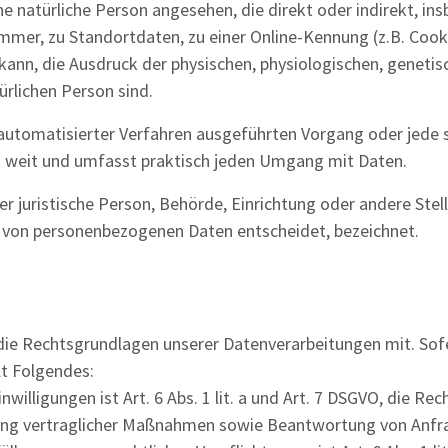
eine natürliche Person angesehen, die direkt oder indirekt, i
mer, zu Standortdaten, zu einer Online-Kennung (z.B. Cook
nn, die Ausdruck der physischen, physiologischen, genetisch
türlichen Person sind.
fe automatisierter Verfahren ausgeführten Vorgang oder je
t weit und umfasst praktisch jeden Umgang mit Daten.
der juristische Person, Behörde, Einrichtung oder andere Ste
g von personenbezogenen Daten entscheidet, bezeichnet.
die Rechtsgrundlagen unserer Datenverarbeitungen mit. Sofe
lt Folgendes:
willigungen ist Art. 6 Abs. 1 lit. a und Art. 7 DSGVO, die Re
ng vertraglicher Maßnahmen sowie Beantwortung von Anfragen