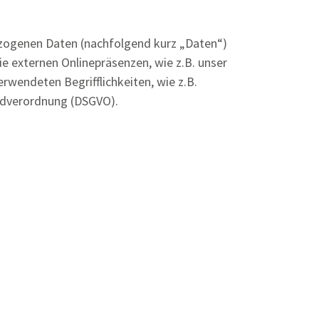
ezogenen Daten (nachfolgend kurz „Daten“)
e externen Onlinepräsenzen, wie z.B. unser
rwendeten Begrifflichkeiten, wie z.B.
undverordnung (DSGVO).