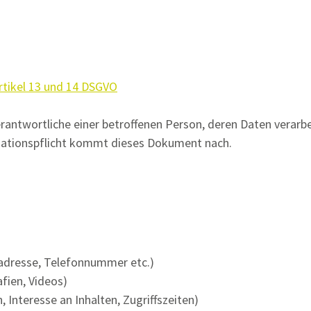
rtikel 13 und 14 DSGVO
antwortliche einer betroffenen Person, deren Daten verarbe
rmationspflicht kommt dieses Dokument nach.
adresse, Telefonnummer etc.)
fien, Videos)
Interesse an Inhalten, Zugriffszeiten)