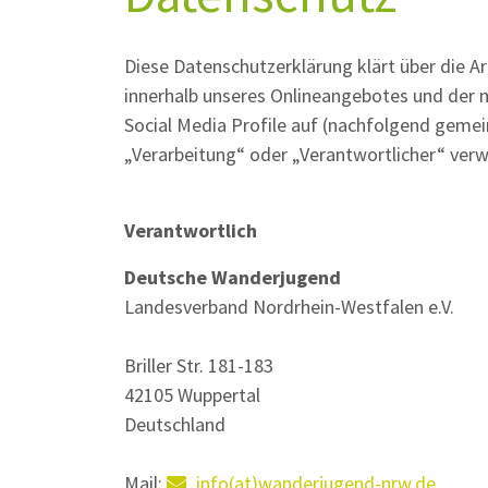
Diese Datenschutzerklärung klärt über die 
innerhalb unseres Onlineangebotes und der m
Social Media Profile auf (nachfolgend gemein
„Verarbeitung“ oder „Verantwortlicher“ verw
Verantwortlich
Deutsche Wanderjugend
Landesverband Nordrhein-Westfalen e.V.
Briller Str. 181-183
42105 Wuppertal
Deutschland
Mail:
info(at)wanderjugend-nrw.de