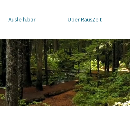
Ausleih.bar
Über RausZeit