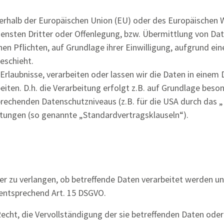
ußerhalb der Europäischen Union (EU) oder des Europäischen
sten Dritter oder Offenlegung, bzw. Übermittlung von Daten
hen Pflichten, auf Grundlage ihrer Einwilligung, aufgrund ein
eschieht.
r Erlaubnisse, verarbeiten oder lassen wir die Daten in einem
iten. D.h. die Verarbeitung erfolgt z.B. auf Grundlage besond
rechenden Datenschutzniveaus (z.B. für die USA durch das „Pr
chtungen (so genannte „Standardvertragsklauseln“).
er zu verlangen, ob betreffende Daten verarbeitet werden u
entsprechend Art. 15 DSGVO.
cht, die Vervollständigung der sie betreffenden Daten oder 