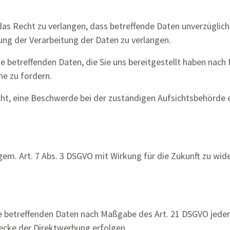
s Recht zu verlangen, dass betreffende Daten unverzüglich 
ng der Verarbeitung der Daten zu verlangen.
ie betreffenden Daten, die Sie uns bereitgestellt haben nac
he zu fordern.
ht, eine Beschwerde bei der zuständigen Aufsichtsbehörde e
 gem. Art. 7 Abs. 3 DSGVO mit Wirkung für die Zukunft zu wid
ie betreffenden Daten nach Maßgabe des Art. 21 DSGVO jede
ecke der Direktwerbung erfolgen.