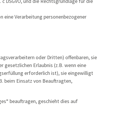
it. c DSGVO, und die Rechtsgrundlage für die
son eine Verarbeitung personenbezogener
sverarbeitern oder Dritten) offenbaren, sie
r gesetzlichen Erlaubnis (z.B. wenn eine
erfüllung erforderlich ist), sie eingewilligt
.B. beim Einsatz von Beauftragten,
ges“ beauftragen, geschieht dies auf