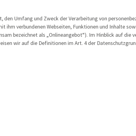
Art, den Umfang und Zweck der Verarbeitung von personenb
it ihm verbundenen Webseiten, Funktionen und Inhalte sowi
sam bezeichnet als „Onlineangebot“). Im Hinblick auf die ve
eisen wir auf die Definitionen im Art. 4 der Datenschutzgr