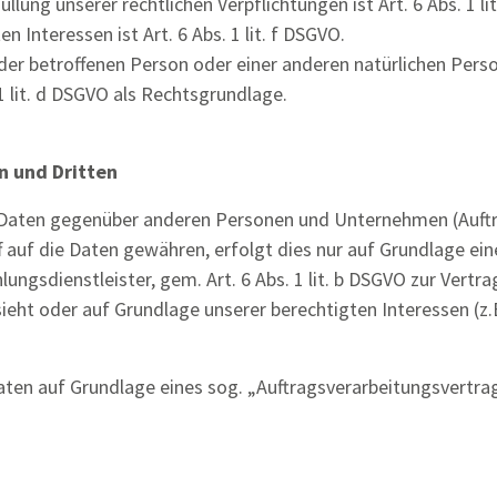
llung unserer rechtlichen Verpflichtungen ist Art. 6 Abs. 1 l
 Interessen ist Art. 6 Abs. 1 lit. f DSGVO.
n der betroffenen Person oder einer anderen natürlichen Per
1 lit. d DSGVO als Rechtsgrundlage.
n und Dritten
Daten gegenüber anderen Personen und Unternehmen (Auftrag
f auf die Daten gewähren, erfolgt dies nur auf Grundlage eine
ngsdienstleister, gem. Art. 6 Abs. 1 lit. b DSGVO zur Vertrags
rsieht oder auf Grundlage unserer berechtigten Interessen (z
Daten auf Grundlage eines sog. „Auftragsverarbeitungsvertra